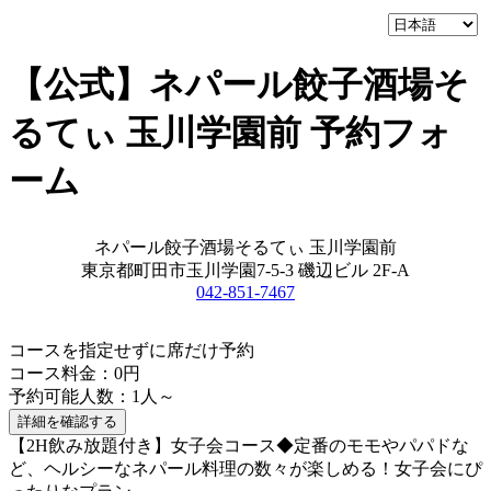
【公式】ネパール餃子酒場そ
るてぃ 玉川学園前 予約フォ
ーム
ネパール餃子酒場そるてぃ 玉川学園前
東京都町田市玉川学園7-5-3 磯辺ビル 2F-A
042-851-7467
コースを指定せずに席だけ予約
コース料金：0円
予約可能人数：1人～
詳細を確認する
【2H飲み放題付き】女子会コース◆定番のモモやパパドな
ど、ヘルシーなネパール料理の数々が楽しめる！女子会にぴ