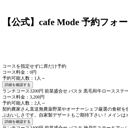
【公式】cafe Mode 予約フォ
コースを指定せずに席だけ予約
コース料金：0円
予約可能人数：1人～
詳細を確認する
ランチコース3200円 前菜盛合せ パスタ 黒毛和牛ロースス
コース料金：3,200円
予約可能人数：2人～
契約農家さん直送無農薬野菜やオーナーシェフ厳選の食材を
ぶおいしさです。自家製デザートもご期待下さい！メインは
詳細を確認する
ランチコース2400円 前菜盛合せ パスタ 神戸牛ステーキアッ