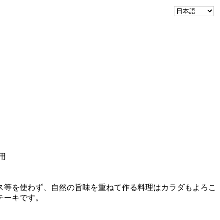
用
ス等を使わず、自然の旨味を重ねて作る料理はカラダもよろこ
テーキです。