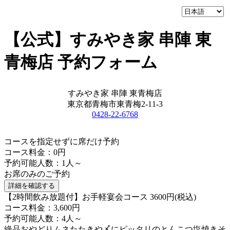
【公式】すみやき家 串陣 東
青梅店 予約フォーム
すみやき家 串陣 東青梅店
東京都青梅市東青梅2-11-3
0428-22-6768
コースを指定せずに席だけ予約
コース料金：0円
予約可能人数：1人～
お席のみのご予約
詳細を確認する
【2時間飲み放題付】お手軽宴会コース 3600円(税込)
コース料金：3,600円
予約可能人数：4人～
絶品おやどりムネたたきや〆にピッタリのとんこつ塩焼きそ