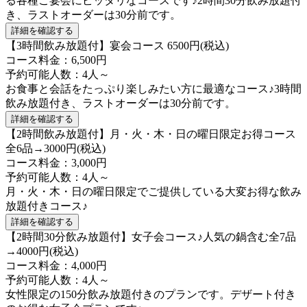
る各種ご宴会にピッタリなコースです♪2時間30分飲み放題付
き、ラストオーダーは30分前です。
詳細を確認する
【3時間飲み放題付】宴会コース 6500円(税込)
コース料金：6,500円
予約可能人数：4人～
お食事と会話をたっぷり楽しみたい方に最適なコース♪3時間
飲み放題付き、ラストオーダーは30分前です。
詳細を確認する
【2時間飲み放題付】月・火・木・日の曜日限定お得コース
全6品→3000円(税込)
コース料金：3,000円
予約可能人数：4人～
月・火・木・日の曜日限定でご提供している大変お得な飲み
放題付きコース♪
詳細を確認する
【2時間30分飲み放題付】女子会コース♪人気の鍋含む全7品
→4000円(税込)
コース料金：4,000円
予約可能人数：4人～
女性限定の150分飲み放題付きのプランです。デザート付き