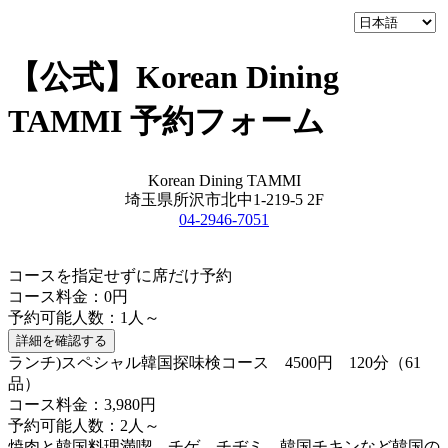
【公式】Korean Dining
TAMMI 予約フォーム
Korean Dining TAMMI
埼玉県所沢市北中1-219-5 2F
04-2946-7051
コースを指定せずに席だけ予約
コース料金：0円
予約可能人数：1人～
詳細を確認する
ランチ)スペシャル韓国探味検コース 4500円 120分（61
品）
コース料金：3,980円
予約可能人数：2人～
焼肉と韓国料理満喫、チゲ、チヂミ、韓国チキンなど韓国の