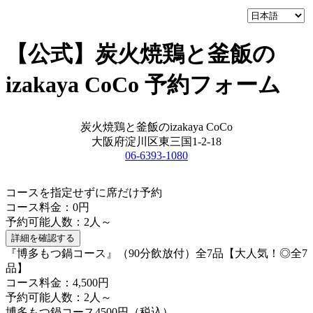
【公式】炭火焼鶏と釜飯の
izakaya CoCo 予約フォーム
炭火焼鶏と釜飯のizakaya CoCo
大阪府淀川区東三国1-2-18
06-6393-1080
コースを指定せずに席だけ予約
コース料金：0円
予約可能人数：2人～
詳細を確認する
『博多もつ鍋コース』（90分飲放付）全7品【大人気！◎全7
品】
コース料金：4,500円
予約可能人数：2人～
博多もつ鍋コース4500円（税込）