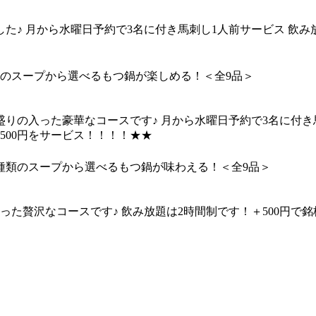
♪ 月から水曜日予約で3名に付き馬刺し1人前サービス 飲み放題
類のスープから選べるもつ鍋が楽しめる！＜全9品＞
りの入った豪華なコースです♪ 月から水曜日予約で3名に付き
,500円をサービス！！！！★★
種類のスープから選べるもつ鍋が味わえる！＜全9品＞
贅沢なコースです♪ 飲み放題は2時間制です！＋500円で銘柄焼