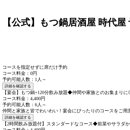
【公式】もつ鍋居酒屋 時代屋
コースを指定せずに席だけ予約
コース料金：0円
予約可能人数：1人～
詳細を確認する
【宴会】もつ鍋+120分飲み放題◆仲間や家族とのお集まり
コース料金：4,400円
予約可能人数：6人～
仲間と家族と皆でわいわい！宴会にぴったりのコースをご用
詳細を確認する
【2時間飲み放題付】スタンダードなコース◆前菜やサラダか
コース料金：4,400円