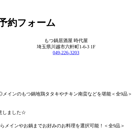
 予約フォーム
もつ鍋居酒屋 時代屋
埼玉県川越市六軒町1-6-3 1F
049-226-3203
に◎メインのもつ鍋地鶏タタキやチキン南蛮などを堪能＜全9品
意しました☆
らメインやお鍋までお好みのお料理を選択可能！＜全9品＞