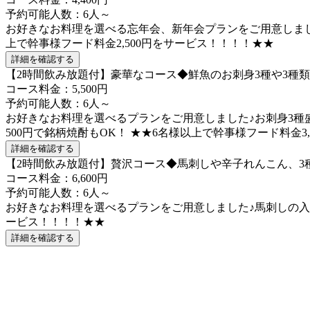
予約可能人数：6人～
お好きなお料理を選べる忘年会、新年会プランをご用意しました
上で幹事様フード料金2,500円をサービス！！！！★★
詳細を確認する
【2時間飲み放題付】豪華なコース◆鮮魚のお刺身3種や3種
コース料金：5,500円
予約可能人数：6人～
お好きなお料理を選べるプランをご用意しました♪お刺身3種盛
500円で銘柄焼酎もOK！ ★★6名様以上で幹事様フード料金3
詳細を確認する
【2時間飲み放題付】贅沢コース◆馬刺しや辛子れんこん、3
コース料金：6,600円
予約可能人数：6人～
お好きなお料理を選べるプランをご用意しました♪馬刺しの入った
ービス！！！！★★
詳細を確認する