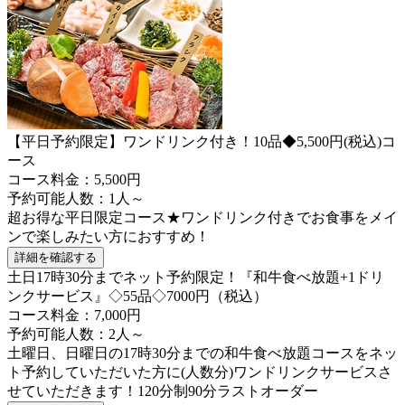
【平日予約限定】ワンドリンク付き！10品◆5,500円(税込)コ
ース
コース料金：5,500円
予約可能人数：1人～
超お得な平日限定コース★ワンドリンク付きでお食事をメイ
ンで楽しみたい方におすすめ！
詳細を確認する
土日17時30分までネット予約限定！『和牛食べ放題+1ドリ
ンクサービス』◇55品◇7000円（税込）
コース料金：7,000円
予約可能人数：2人～
土曜日、日曜日の17時30分までの和牛食べ放題コースをネッ
ト予約していただいた方に(人数分)ワンドリンクサービスさ
せていただきます！120分制90分ラストオーダー