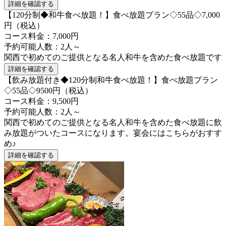
詳細を確認する
【120分制◆和牛食べ放題！】食べ放題プラン◇55品◇7,000
円（税込）
コース料金：7,000円
予約可能人数：2人～
関西で初めてのご提供となる名人和牛を含めた食べ放題です
詳細を確認する
【飲み放題付き◆120分制和牛食べ放題！】食べ放題プラン
◇55品◇9500円（税込）
コース料金：9,500円
予約可能人数：2人～
関西で初めてのご提供となる名人和牛を含めた食べ放題に飲
み放題がついたコースになります。宴会にはこちらがおすす
め♪
詳細を確認する